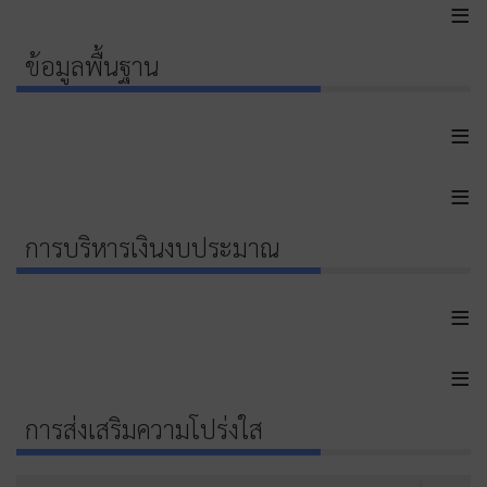
≡
ข้อมูลพื้นฐาน
≡
≡
การบริหารเงินงบประมาณ
≡
≡
การส่งเสริมความโปร่งใส