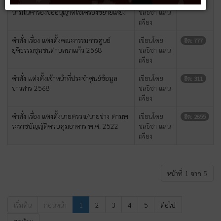
คำสั่ง เรื่อง แต่งตั้งเจ้าหน้าที่ตรวจสอบและลง
เขียนโดย
ฮิต: 300
นามในคำร้องขออนุญาติใช้เครื่องขยายเสียง
ชลธิชา แสน
เพียง
คำสั่ง เรื่อง แต่งตั้งคณะกรรมการศูนย์
เขียนโดย
ฮิต: 777
ยุติธรรมชุมชนตำบลนาแก้ว 2568
ชลธิชา แสน
เพียง
คำสั่ง แต่งตั้งเจ้าหน้าที่ประจำศูนย์ข้อมูล
เขียนโดย
ฮิต: 311
ข่าวสาร 2568
ชลธิชา แสน
เพียง
คำสั่ง เรื่อง แต่งตั้งนายตรวจ/นายช่าง ตามพ
เขียนโดย
ฮิต: 2855
ระราชบัญญัติควบคุมอาคาร พ.ศ. 2522
ชลธิชา แสน
เพียง
หน้าที่ 1 จาก 5
เริ่มต้น
ก่อนหน้า
1
2
3
4
5
ต่อไป