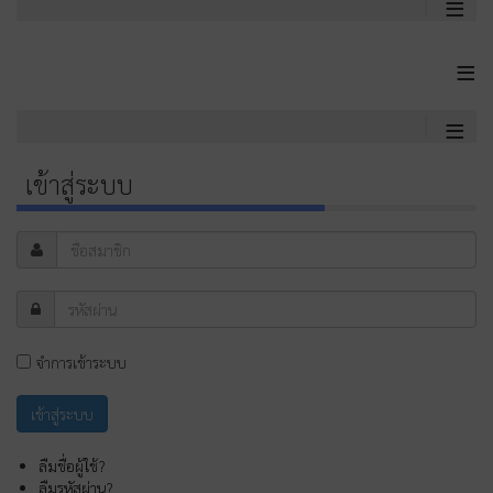
≡
≡
≡
เข้าสู่ระบบ
จำการเข้าระบบ
ลืมชื่อผู้ใช้?
ลืมรหัสผ่าน?