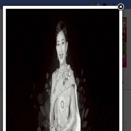
แสดง
#
ชื่อ
ผู้เขียน
ฮิต
คำสั่ง เรื่อง แต่งตั้งคณะกรรมการเจ้าหน้าที่
เขียนโดย
ฮิต: 41