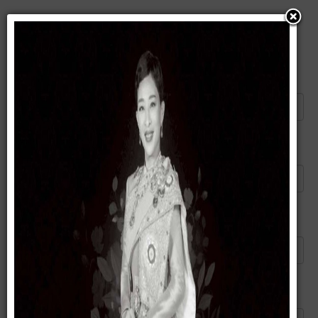
แนะนำบทความนี้ให้เพื่อน
ส่งอีเมลไปยัง
*
ผู้ส่ง
*
อีเมลของคุณ
*
หัวข้อ
*