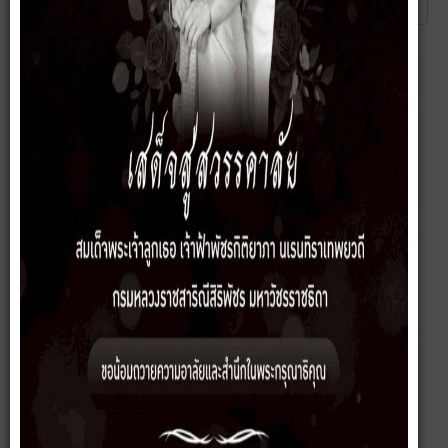
ส่ง
ยกเลิก