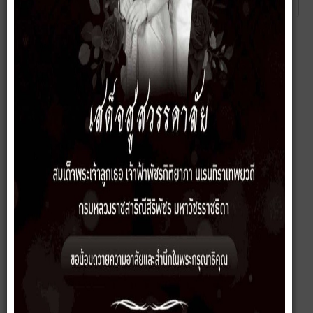
ส่ง
ยกเลิก