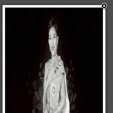
แนะนำบทความนี้ให้เพื่อน
ส่งอีเมลไปยัง
*
ผู้ส่ง
*
อีเมลของคุณ
*
หัวข้อ
*