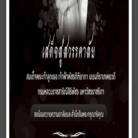
ส่ง
ยกเลิก