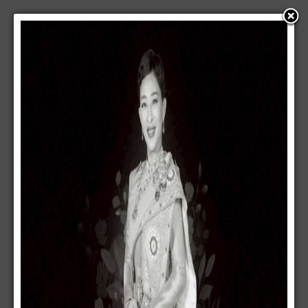
แนะนำบทความนี้ให้เพื่อน
ส่งอีเมลไปยัง
*
ผู้ส่ง
*
อีเมลของคุณ
*
หัวข้อ
*