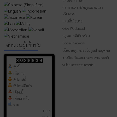
แผนอัตรากำลัง
กิจกรรมส่งเสริมคุณธรรมและ
จริยธรรม
แผนที่นโยบาย
Q&A Webbroad
กฎหมายที่เกี่ยวข้อง
Social Network
จำนวนผู้เข้าชม
นโยบายคุ้มครองข้อมูลส่วนบุคคล
งานป้องกันและบรรเทาสาธารณภัย
หน่วยตรวจสอบภายใน
วันนี้
เมื่อวาน
สัปดาห์นี้
สัปดาห์ที่แล้ว
เดือนนี้
เดือนที่แล้ว
รวม
1065