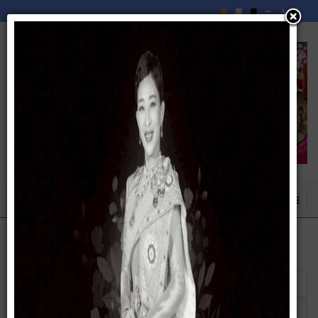
แสดง
#
ชื่อ
ผู้เขียน
ฮิต
การประเมินความเสี่ยงการทุจริตในหน่วยงาน
เขียนโดย ชล
ฮิต: 122