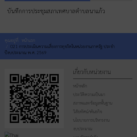
บันทึกการประชุมสภาเทศบาลตำบลนาแก้ว
คุณอยู่ที่:
หน้าแรก
O21 การประเมินความเสี่ยงการทุจริตในหน่วยงานภาครัฐ ประจำ
ปีงบประมาณ พ.ศ. 2569
เกี่ยวกับหน่วยงาน
หน้าหลัก
ประวัติความเป็นมา
สภาพและข้อมูลพื้นฐาน
วิสัยทัศน์/พันธกิจ
นโยบายการบริหารงาน
งบประมาณ