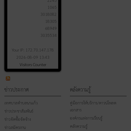
2245
1065
3018082
18305
68949
3035534
Your IP: 172.70.147.178
2026-08-09 13:43
Visitors Counter
ข่าวประกาศ
คลังความรู้
เทศบาลตำบลนาแก้ว
คู่มือการให้บริการ/ดาวน์โหลด
เอกสาร
ข่าวประชาสัมพันธ์
องค์กรแห่งการเรียนรู้
ข่าวจัดซื้อจัดจ้าง
คลังความรู้
ข่าวสมัครงาน