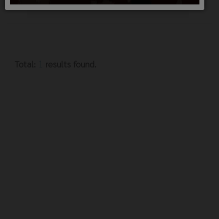
SEARCH
1
Total:
results found.