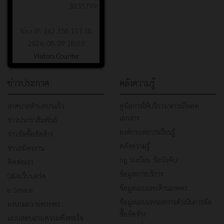
3035799
Your IP: 162.158.107.18
2026-08-09 18:03
Visitors Counter
ข่าวประกาศ
คลังความรู้
เทศบาลตำบลนาแก้ว
คู่มือการให้บริการ/ดาวน์โหลด
เอกสาร
ข่าวประชาสัมพันธ์
องค์กรแห่งการเรียนรู้
ข่าวจัดซื้อจัดจ้าง
คลังความรู้
ข่าวสมัครงาน
กฎ ระเบียบ ข้อบังคับ
ติดต่อเรา
ข้อมูลการบริการ
Q&Aเว็บบอร์ด
ข้อมูลเผยแพร่ด้านเกษตร
e-Service
ข้อมูลเผยแพร่ผลการดำเนินการจัด
ลงนามถวายพระพร
ซื้อจัดจ้าง
แบบสอบถามความพึงพอใจ