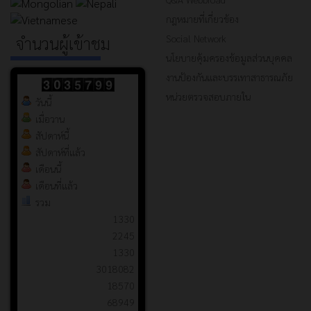
กฎหมายที่เกี่ยวข้อง
Social Network
จำนวนผู้เข้าชม
นโยบายคุ้มครองข้อมูลส่วนบุคคล
งานป้องกันและบรรเทาสาธารณภัย
หน่วยตรวจสอบภายใน
วันนี้
เมื่อวาน
สัปดาห์นี้
สัปดาห์ที่แล้ว
เดือนนี้
เดือนที่แล้ว
รวม
1330
2245
1330
3018082
18570
68949