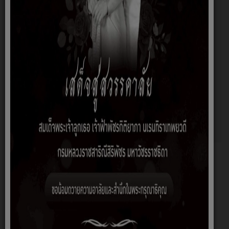
อ๊ะ! มีบางอย่างผิดพลาด
หน้านี้ไม่ได้โหลด Google Maps อย่างถูกต้อง ดูคอนโซล
JavaScript สำหรับรายละเอียดทางเทคนิค