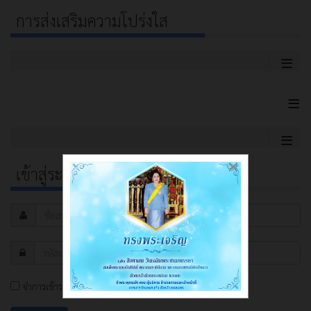
การส่งเสริมความโปร่งใส
≡
≡
≡
×
เข้าสู่ระบบ
จำการเข้าระบบ