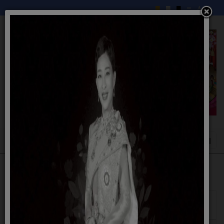
แสดง
#
ผู้
ชื่อ
เขียน
ฮิต