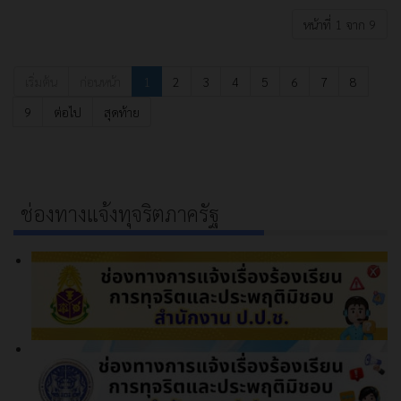
หน้าที่ 1 จาก 9
เริ่มต้น
ก่อนหน้า
1
2
3
4
5
6
7
8
9
ต่อไป
สุดท้าย
ช่องทางแจ้งทุจริตภาครัฐ