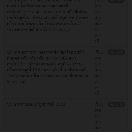
ฮิต: 2142
ก่อสร้างก่อสร้างถนนคอนกรีตเสริมเหล็ก
โดย
สน.ถ.๘0-๐๐๐๒ แยก สน.๒๐๑๓ สายบ้านใหม่หน
นาง
องผือ หมู่ที่ ๘ - บ้านนาแก้วเหนือ หมู่ที่ ๑๓ ตำบลนา
สาว
แก้ว อำเภอโพนนาแก้ว จังหวัดสกลนคร ด้วยวิธี
ชนิส
ประกวดราคาอิเล็กทรอนิกส์ (e-bidding)
รา
พา
วดี
ประกาศเอกสารประกวดราคาจ้างก่อสร้างก่อสร้าง
เขียน
ฮิต: 1178
ถนนคอนกรีตเสริมเหล็ก สน.ถ.8-0002 แยก
โดย
สน.2013 สายบ้านใหม่หนองผือ หมู่ที่ 8 - บ้านนา
นาง
แก้วเหนือ หมู่ที่ 13 ตำบลนาแก้ว อำเภอโพนนาแก้ว
สาว
จังหวัดสกลนคร ด้วยวิธีประกวดราคาอิเล็กทรอนิกส์
ชนิส
(e-bidding)
รา
พา
วดี
ประกาศจำหน่ายพัสดุประจำปี 2568
เขียน
ฮิต: 3515
โดย
นาง
สาว
ชนิส