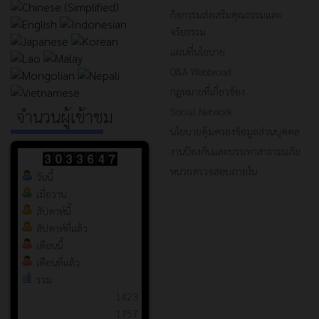
กิจกรรมส่งเสริมคุณธรรมและ
จริยธรรม
แผนที่นโยบาย
Q&A Webbroad
กฎหมายที่เกี่ยวข้อง
Social Network
จำนวนผู้เข้าชม
นโยบายคุ้มครองข้อมูลส่วนบุคคล
งานป้องกันและบรรเทาสาธารณภัย
หน่วยตรวจสอบภายใน
วันนี้
เมื่อวาน
สัปดาห์นี้
สัปดาห์ที่แล้ว
เดือนนี้
เดือนที่แล้ว
รวม
1423
1757