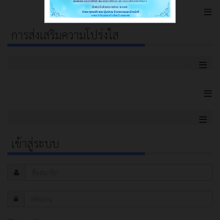
≡
การส่งเสริมความโปร่งใส
≡
≡
≡
เข้าสู่ระบบ