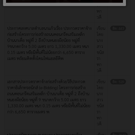
รา
พา
วดี
ประกาศเทศบาลตำบลนาแก้วเรื่อง ประกวดราคาจ้าง
เขียน
ฮิต: 443
ก่อสร้างโครงการก่อสร้างถนนคอนกรีตเสริมเหล็ก
โดย
บ้านนาเดื่อ หมู่ที่ 2 ถึงบ้านหนองผือน้อย หมู่ที่
นาง
9ขนาดกว้าง 5.00 เมตร ยาว 1,330.00 เมตร หนา
สาว
0.15 เมตร หรือมีพื้นที่ไม่น้อยกว่า 6,650 ตาราง
ชนิส
เมตร พร้อมติดตั้งโคมไฟแอลอีดีพ
รา
พา
วดี
เอกสารประกวดราคาจ้างก่อสร้างด้วยวิธีประกวด
เขียน
ฮิต: 529
ราคาอิเล็กทรอนิกส์ (e-Bidding) โครงการก่อสร้าง
โดย
ถนนคอนกรีตเสริมเหล็ก บ้านนาเดื่อ หมู่ที่ 2 ถึงบ้าน
นาง
หนองผือน้อย หมู่ที่ 9 ขนาดกว้าง 5.00 เมตร ยาว
สาว
1,330.00 เมตร หนา 0.15 เมตร หรือมีพื้นที่ไม่น้อย
ชนิส
กว่า 6,650 ตารางเมตร พ
รา
พา
วดี
ประกาศผู้ชนะการเสนอราคา ประกวดราคาจ้าง
เขียน