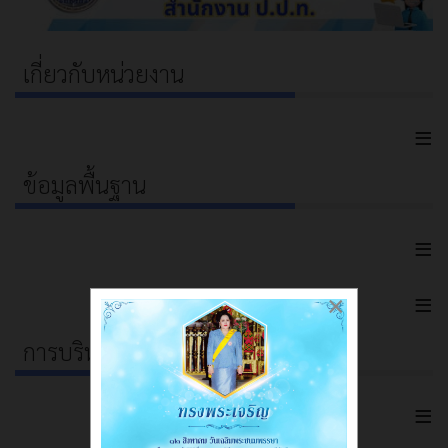
เกี่ยวกับหน่วยงาน
≡
ข้อมูลพื้นฐาน
≡
≡
×
การบริหารเงินงบประมาณ
≡