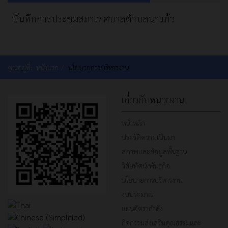
บันทึกการประชุมสภาเทศบาลตำบลนาแก้ว
คุณอยู่ที่:
หน้าแรก
นโยบายการบริหารงาน
เกี่ยวกับหน่วยงาน
หน้าหลัก
ประวัติความเป็นมา
สภาพและข้อมูลพื้นฐาน
วิสัยทัศน์/พันธกิจ
นโยบายการบริหารงาน
งบประมาณ
แผนอัตรากำลัง
กิจกรรมส่งเสริมคุณธรรมและ