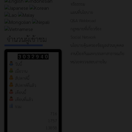
จริยธรรม
แผนที่นโยบาย
Q&A Webbroad
กฎหมายที่เกี่ยวข้อง
Social Network
จำนวนผู้เข้าชม
นโยบายคุ้มครองข้อมูลส่วนบุคคล
งานป้องกันและบรรเทาสาธารณภัย
หน่วยตรวจสอบภายใน
วันนี้
เมื่อวาน
สัปดาห์นี้
สัปดาห์ที่แล้ว
เดือนนี้
เดือนที่แล้ว
รวม
716
1757
13858