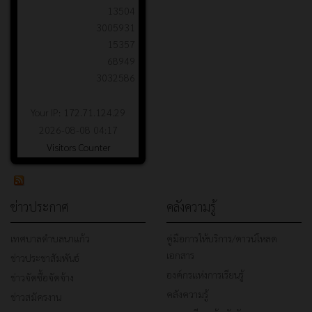
13504
3005931
15357
68949
3032586
Your IP: 172.71.124.29
2026-08-08 04:17
Visitors Counter
ข่าวประกาศ
คลังความรู้
เทศบาลตำบลนาแก้ว
คู่มือการให้บริการ/ดาวน์โหลด
เอกสาร
ข่าวประชาสัมพันธ์
องค์กรแห่งการเรียนรู้
ข่าวจัดซื้อจัดจ้าง
คลังความรู้
ข่าวสมัครงาน