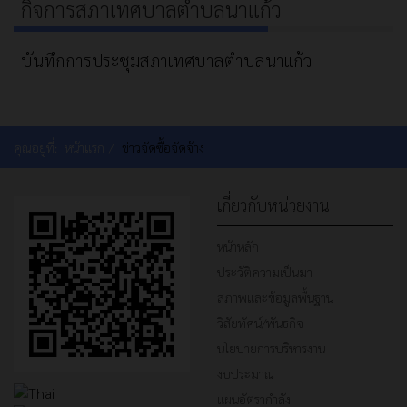
กิจการสภาเทศบาลตำบลนาแก้ว
บันทึกการประชุมสภาเทศบาลตำบลนาแก้ว
คุณอยู่ที่:
หน้าแรก
ข่าวจัดซื้อจัดจ้าง
เกี่ยวกับหน่วยงาน
หน้าหลัก
ประวัติความเป็นมา
สภาพและข้อมูลพื้นฐาน
วิสัยทัศน์/พันธกิจ
นโยบายการบริหารงาน
งบประมาณ
แผนอัตรากำลัง