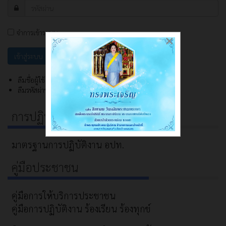
จำการเข้าระบบ
×
ลืมชื่อผู้ใช้?
ลืมรหัสผ่าน?
การปฏิบัติงาน
มาตรฐานการปฏิบัติงาน อปท.
คู่มือประชาชน
คู่มือการให้บริการประชาชน
คู่มือการปฏิบัติงาน ร้องเรียน ร้องทุกข์