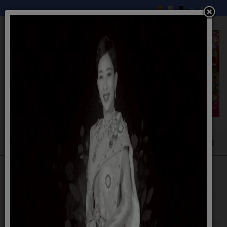
แสดง
#
วันเผย
ชื่อ
แพร่