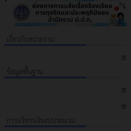
เกี่ยวกับหน่วยงาน
≡
ข้อมูลพื้นฐาน
≡
≡
การบริหารเงินงบประมาณ