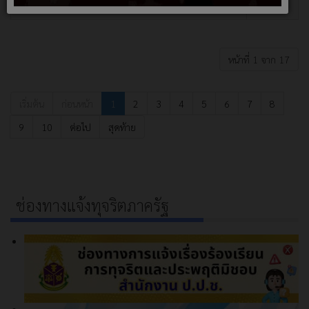
0.15 เมตร หรือมีพื้นที่ไม่น้อยกว่า 6,650 ตารางเมตร พ
หน้าที่ 1 จาก 17
เริ่มต้น
ก่อนหน้า
1
2
3
4
5
6
7
8
9
10
ต่อไป
สุดท้าย
ช่องทางแจ้งทุจริตภาครัฐ