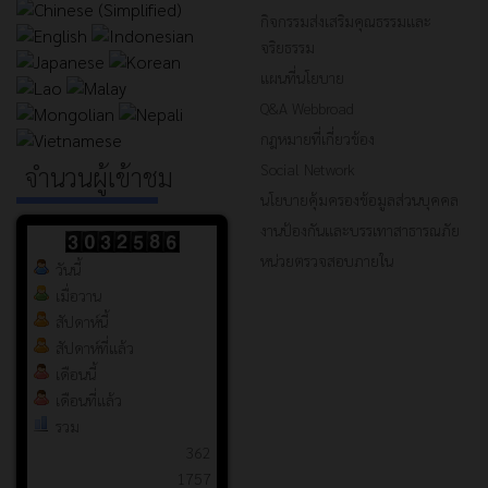
กิจกรรมส่งเสริมคุณธรรมและ
จริยธรรม
แผนที่นโยบาย
Q&A Webbroad
กฎหมายที่เกี่ยวข้อง
Social Network
จำนวนผู้เข้าชม
นโยบายคุ้มครองข้อมูลส่วนบุคคล
งานป้องกันและบรรเทาสาธารณภัย
หน่วยตรวจสอบภายใน
วันนี้
เมื่อวาน
สัปดาห์นี้
สัปดาห์ที่แล้ว
เดือนนี้
เดือนที่แล้ว
รวม
362
1757