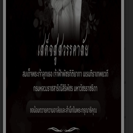
06 มีนาคม
ประกาศผลผู้ชนะการเสนอราคาโครงการประกวดราคาจ้าง
2569
ก่อสร้างอาคารกองช่าง เทศบาลตำบลนาแก้ว
20
ประกาศเทศบาลตำบลนาแก้ว เรื่อง ประกวดราคาจ้าง
กุมภาพันธ์
ก่อสร้างอาคารกองช่าง เทศบาลตำบลนาแก้ว อำเภอโพนนา
2569
แก้ว จังหวัดสกลนคร ด้วยวิธีประกวดราคาอิเล็กทรอนิกส์ (e-
bidding)
17 ธันวาคม
ประกาศผู้ชนะโครงการประกวดราคาจ้างก่อสร้างโครงการ
2568
ก่อสร้างถนนคอนกรีตเสริมเหล็กพร้อมติอตั้งโคมไฟแอลอีดี
พลังงานแสงอาทิตย์แบบประกอบในชุดเดียวกัน จำนวน 40
ชุด
26
ประกาศเทศบาลตำบลนาแก้วเรื่อง ประกวดราคาจ้างก่อสร้าง
พฤศจิกายน
โครงการก่อสร้างถนนคอนกรีตเสริมเหล็ก บ้านนาเดื่อ หมู่ที่ 2
2568
ถึงบ้านหนองผือน้อย หมู่ที่ 9ขนาดกว้าง 5.00 เมตร ยาว
1,330.00 เมตร หนา 0.15 เมตร หรือมีพื้นที่ไม่น้อยกว่า
6,650 ตารางเมตร พร้อมติดตั้งโคมไฟแอลอีดีพ
26
เอกสารประกวดราคาจ้างก่อสร้างด้วยวิธีประกวดราคา
พฤศจิกายน
อิเล็กทรอนิกส์ (e-Bidding) โครงการก่อสร้างถนน
2568
คอนกรีตเสริมเหล็ก บ้านนาเดื่อ หมู่ที่ 2 ถึงบ้านหนองผือน้อย
หมู่ที่ 9 ขนาดกว้าง 5.00 เมตร ยาว 1,330.00 เมตร หนา