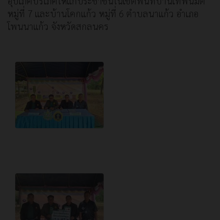
อุปโภคบริโภคให้แก่ประชาชนในเขตพื้นที่บ้านเทพนิมิต
หมู่ที่ 7 และบ้านโคกแก้ว หมู่ที่ 6 ตำบลนาแก้ว อำเภอ
โพนนาแก้ว จังหวัดสกลนคร