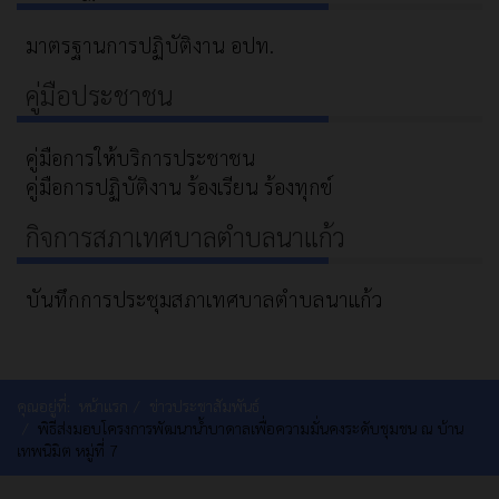
มาตรฐานการปฏิบัติงาน อปท.
คู่มือประชาชน
คู่มือการให้บริการประชาชน
คู่มือการปฏิบัติงาน ร้องเรียน ร้องทุกข์
กิจการสภาเทศบาลตำบลนาแก้ว
บันทึกการประชุมสภาเทศบาลตำบลนาแก้ว
คุณอยู่ที่:
หน้าแรก
ข่าวประชาสัมพันธ์
พิธีส่งมอบโครงการพัฒนาน้ำบาดาลเพื่อความมั่นคงระดับชุมชน ณ บ้าน
เทพนิมิต หมู่ที่ 7