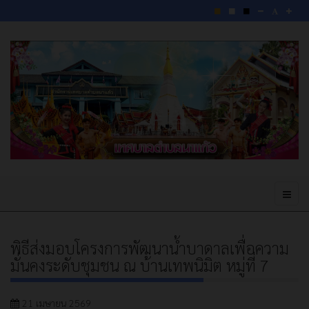
พิธีส่งมอบโครงการพัฒนาน้ำบาดาลเพื่อความ
มั่นคงระดับชุมชน ณ บ้านเทพนิมิต หมู่ที่ 7
21 เมษายน 2569