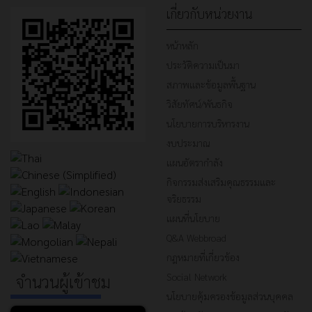
เกี่ยวกับหน่วยงาน
หน้าหลัก
ประวัติความเป็นมา
สภาพและข้อมูลพื้นฐาน
วิสัยทัศน์/พันธกิจ
นโยบายการบริหารงาน
งบประมาณ
แผนอัตรากำลัง
กิจกรรมส่งเสริมคุณธรรมและ
จริยธรรม
แผนที่นโยบาย
Q&A Webbroad
กฎหมายที่เกี่ยวข้อง
Social Network
จำนวนผู้เข้าชม
นโยบายคุ้มครองข้อมูลส่วนบุคคล