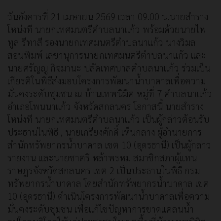
วันอังคารที่ 21 เมษายน 2569 เวลา 09.00 น.นายสำราง
โหน่งที นายกเทศมนตรีตำบลนาแก้ว พร้อมด้วยนายไพ
ทูล รีทาสี รองนายกเทศมนตรีตำบลนาแก้ว นางวิมล
สอนพิมพ์ เลขานุการนายกเทศมนตรีตำบลนาแก้ว และ
นายศรัญญู กิจมานะ ปลัดเทศบาลตำบลนาแก้ว ร่วมเป็น
เกียรติในพิธีส่งมอบโครงการพัฒนาน้ำบาดาลเพื่อความ
มั่นคงระดับชุมชน ณ บ้านเทพนิมิต หมู่ที่ 7 ตำบลนาแก้ว
อำเภอโพนนาแก้ว จังหวัดสกลนคร โอกาสนี้ นายสำราง
โหน่งที นายกเทศมนตรีตำบลนาแก้ว เป็นผู้กล่าวต้อนรับ
ประธานในพิธี , นายเกรียงศักดิ์ เห็นกลาง ผู้อำนายการ
สำนักทรัพยากรน้ำบาดาล เขต 10 (อุดรธานี) เป็นผู้กล่าว
รายงาน และนายชาตรี หล้าพรหม สมาชิกสภาผู้แทน
ราษฎรจังหวัดสกลนคร เขต 2 เป็นประธานในพิธี กรม
ทรัพยากรน้ำบาดาล โดยสำนักทรัพยากรน้ำบาดาล เขต
10 (อุดรธานี) ดำเนินโครงการพัฒนาน้ำบาดาลเพื่อความ
มั่นคงระดับชุมชน เพื่อแก้ไขปัญหาการขาดแคลนน้ำ