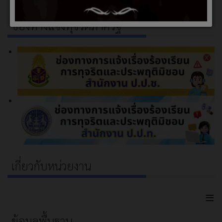
ช่องทางแจ้งทุจริตภาครัฐ
เกี่ยวกับหน่วยงาน
≡
ข้อมูลพื้นฐาน