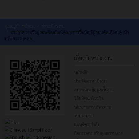
คุณอยู่ที่:
หน้าแรก
ข่าวสมัครงาน
ประกาศ รายชื่อผู้สอบคัดเลือกได้และการขึ้นบัญชีผู้สอบคัดเลือกได้ (นัก
ทรัพยากรบุคคล)
เกี่ยวกับหน่วยงาน
หน้าหลัก
ประวัติความเป็นมา
สภาพและข้อมูลพื้นฐาน
วิสัยทัศน์/พันธกิจ
นโยบายการบริหารงาน
งบประมาณ
แผนอัตรากำลัง
กิจกรรมส่งเสริมคุณธรรมและ