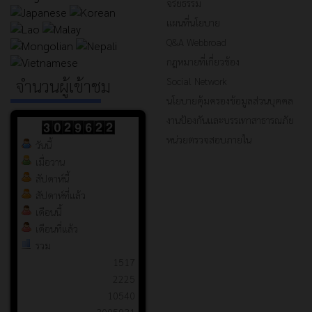
จริยธรรม
แผนที่นโยบาย
Q&A Webbroad
กฎหมายที่เกี่ยวข้อง
Social Network
จำนวนผู้เข้าชม
นโยบายคุ้มครองข้อมูลส่วนบุคคล
งานป้องกันและบรรเทาสาธารณภัย
หน่วยตรวจสอบภายใน
วันนี้
เมื่อวาน
สัปดาห์นี้
สัปดาห์ที่แล้ว
เดือนนี้
เดือนที่แล้ว
รวม
1517
2225
10540