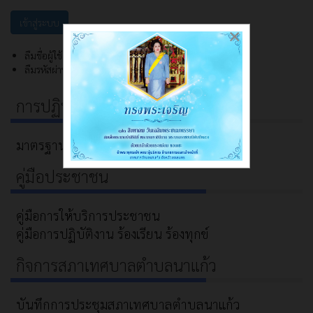
×
ลืมชื่อผู้ใช้?
ลืมรหัสผ่าน?
การปฏิบัติงาน
มาตรฐานการปฏิบัติงาน อปท.
คู่มือประชาชน
คู่มือการให้บริการประชาชน
คู่มือการปฏิบัติงาน ร้องเรียน ร้องทุกข์
กิจการสภาเทศบาลตำบลนาแก้ว
บันทึกการประชุมสภาเทศบาลตำบลนาแก้ว