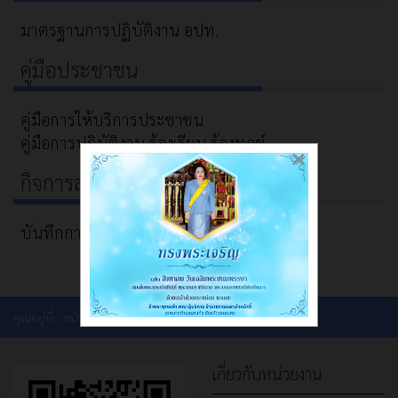
มาตรฐานการปฏิบัติงาน อปท.
คู่มือประชาชน
คู่มือการให้บริการประชาชน
คู่มือการปฏิบัติงาน ร้องเรียน ร้องทุกข์
×
กิจการสภาเทศบาลตำบลนาแก้ว
บันทึกการประชุมสภาเทศบาลตำบลนาแก้ว
คุณอยู่ที่:
หน้าแรก
ดาวน์โหลดแบบฟอร์ม
เกี่ยวกับหน่วยงาน