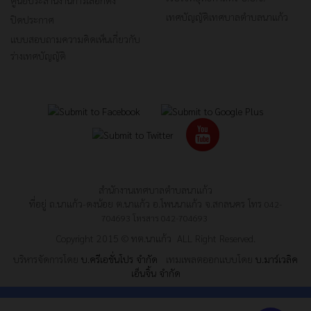
ศูนย์ประสานงานการเลือกตั้ง
เทศบัญญัติเทศบาลตำบลนาแก้ว
ปิดประกาศ
แบบสอบถามความคิดเห็นเกี่ยวกับ
ร่างเทศบัญญัติ
สำนักงานเทศบาลตำบลนาแก้ว
ที่อยู่ ถ.นาแก้ว-ดงน้อย ต.นาแก้ว อ.โพนนาแก้ว จ.สกลนคร โทร
042-
704693
โทรสาร
042-704693
Copyright 2015 © ทต.นาแก้ว ALL Right Reserved.
บริหารจัดการโดย
บ.ครีเอชั่นโปร จำกัด
เทมเพลตออกแบบโดย
บ.มาร์เวลิค
เอ็นจิ้น จำกัด