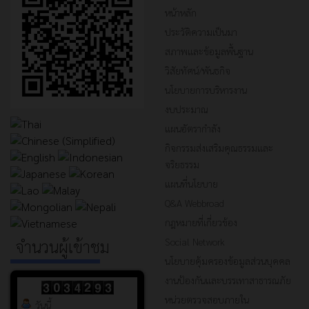
หน้าหลัก
ประวัติความเป็นมา
สภาพและข้อมูลพื้นฐาน
วิสัยทัศน์/พันธกิจ
นโยบายการบริหารงาน
งบประมาณ
แผนอัตรากำลัง
กิจกรรมส่งเสริมคุณธรรมและ
จริยธรรม
แผนที่นโยบาย
Q&A Webbroad
กฎหมายที่เกี่ยวข้อง
Social Network
จำนวนผู้เข้าชม
นโยบายคุ้มครองข้อมูลส่วนบุคคล
งานป้องกันและบรรเทาสาธารณภัย
หน่วยตรวจสอบภายใน
วันนี้