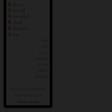
เมื่อวาน
สัปดาห์นี้
สัปดาห์ที่แล้ว
เดือนนี้
เดือนที่แล้ว
รวม
2069
1757
15211
3005931
17064
68949
3034293
Your IP: 172.69.176.94
2026-08-08 22:01
Visitors Counter