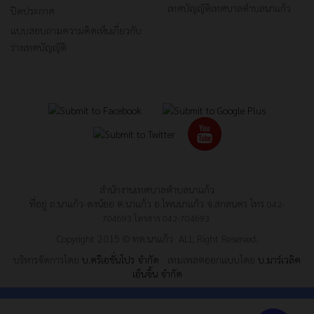
เทศบัญญัติเทศบาลตำบลนาแก้ว
ปิดประกาศ
แบบสอบถามความคิดเห็นเกี่ยวกับ
ร่างเทศบัญญัติ
สำนักงานเทศบาลตำบลนาแก้ว
ที่อยู่ ถ.นาแก้ว-ดงน้อย ต.นาแก้ว อ.โพนนาแก้ว จ.สกลนคร โทร
042-
704693
โทรสาร
042-704693
Copyright 2015 © ทต.นาแก้ว ALL Right Reserved.
บริหารจัดการโดย
บ.ครีเอชั่นโปร จำกัด
เทมเพลตออกแบบโดย
บ.มาร์เวลิค
เอ็นจิ้น จำกัด