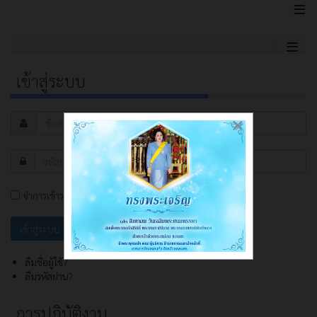
≡
≡
เข้าสู่ระบบ
×
จำการเข้าระบบ
ลืมชื่อผู้ใช้?
ลืมรหัสผ่าน?
การปฏิบัติงาน