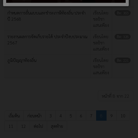
แสนเพียง
กำหนดการยื่นแบบและชำระภาษีท้องถิ่น ประจำ
เขียนโดย
ฮิต: 365
ปี 2568
ชลธิชา
แสนเพียง
รายงานผลการจัดเก็บรายได้ ประจำปีงบประมาณ
เขียนโดย
ฮิต: 328
2567
ชลธิชา
แสนเพียง
ภูมิปัญญาท้องถิ่น
เขียนโดย
ฮิต: 221
ชลธิชา
แสนเพียง
หน้าที่ 8 จาก 22
เริ่มต้น
ก่อนหน้า
3
4
5
6
7
8
9
10
11
12
ต่อไป
สุดท้าย