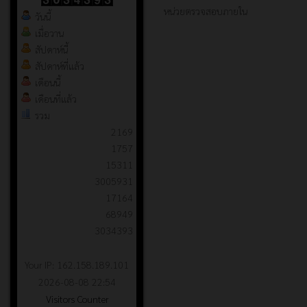
หน่วยตรวจสอบภายใน
วันนี้
เมื่อวาน
สัปดาห์นี้
สัปดาห์ที่แล้ว
เดือนนี้
เดือนที่แล้ว
รวม
2169
1757
15311
3005931
17164
68949
3034393
Your IP: 162.158.189.101
2026-08-08 22:54
Visitors Counter