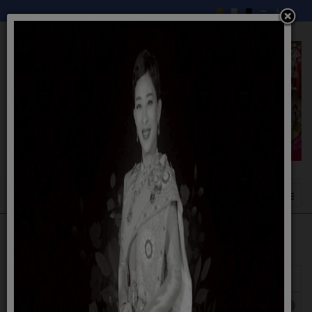
แสดง
#
ชื่อ
ผู้เขียน
ฮิต
ประกาศรับสมัครบุคคลเพื่อสรรหาและเลือกสรร
เขียนโดย
ฮิต: 412