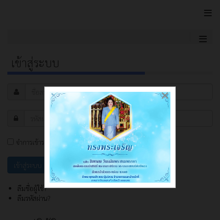
≡
≡
เข้าสู่ระบบ
×
จำการเข้าระบบ
ลืมชื่อผู้ใช้?
ลืมรหัสผ่าน?