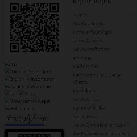
เกี่ยวกับหน่วยงาน
หน้าหลัก
ประวัติความเป็นมา
สภาพและข้อมูลพื้นฐาน
วิสัยทัศน์/พันธกิจ
นโยบายการบริหารงาน
งบประมาณ
แผนอัตรากำลัง
กิจกรรมส่งเสริมคุณธรรมและ
จริยธรรม
แผนที่นโยบาย
Q&A Webbroad
กฎหมายที่เกี่ยวข้อง
Social Network
จำนวนผู้เข้าชม
นโยบายคุ้มครองข้อมูลส่วนบุคคล
งานป้องกันและบรรเทาสาธารณภัย