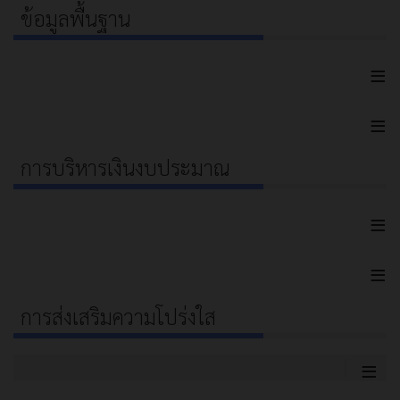
ข้อมูลพื้นฐาน
≡
≡
การบริหารเงินงบประมาณ
≡
≡
การส่งเสริมความโปร่งใส
≡