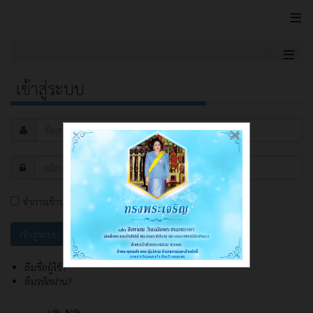
≡
≡
เข้าสู่ระบบ
×
จำการเข้าระบบ
ลืมชื่อผู้ใช้?
ลืมรหัสผ่าน?