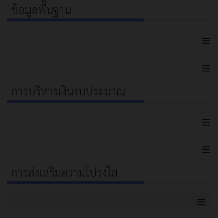
ข้อมูลพื้นฐาน
≡
≡
การบริหารเงินงบประมาณ
≡
≡
การส่งเสริมความโปร่งใส
≡