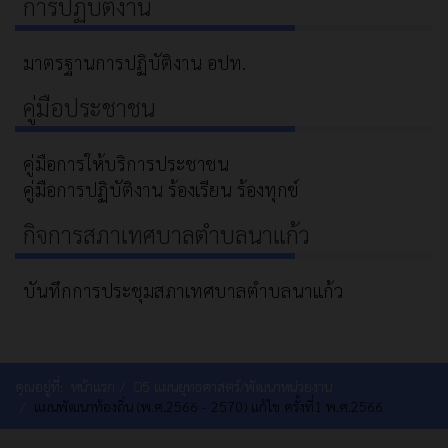
การปฏิบัติงาน
มาตรฐานการปฏิบัติงาน อปท.
คู่มือประชาชน
คู่มือการให้บริการประชาชน
คู่มือการปฏิบัติงาน ร้องเรียน ร้องทุกข์
กิจการสภาเทศบาลตำบลนาแก้ว
บันทึกการประชุมสภาเทศบาลตำบลนาแก้ว
คุณอยู่ที่:
หน้าแรก
O5 แผนยุทธศาสตร์/พัฒนาหน่วยงาน
แผนพัฒนาท้องถิ่น (พ.ศ.2566 - 2570) แก้ไข ครั้งที่1 พ.ศ.2566