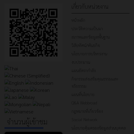
เกี่ยวกับหน่วยงาน
หน้าหลัก
ประวัติความเป็นมา
สภาพและข้อมูลพื้นฐาน
วิสัยทัศน์/พันธกิจ
นโยบายการบริหารงาน
งบประมาณ
แผนอัตรากำลัง
กิจกรรมส่งเสริมคุณธรรมและ
จริยธรรม
แผนที่นโยบาย
Q&A Webbroad
กฎหมายที่เกี่ยวข้อง
Social Network
จำนวนผู้เข้าชม
นโยบายคุ้มครองข้อมูลส่วนบุคคล