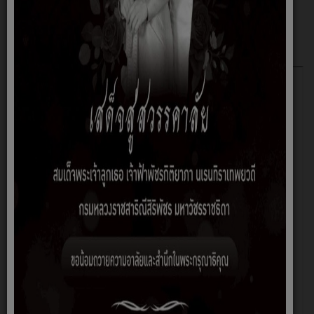
แผนพัฒนาท้องถิ่น (พ.ศ.2566 - 2570)
แก้ไข ครั้งที่1 พ.ศ.2566