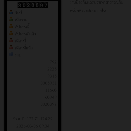
งานป้องกันและบรรเทาสาธารณภัย
หน่วยตรวจสอบภายใน
วันนี้
เมื่อวาน
สัปดาห์นี้
สัปดาห์ที่แล้ว
เดือนนี้
เดือนที่แล้ว
รวม
792
2225
9815
3005931
11668
68949
3028897
Your IP: 172.71.124.29
2026-08-06 09:34