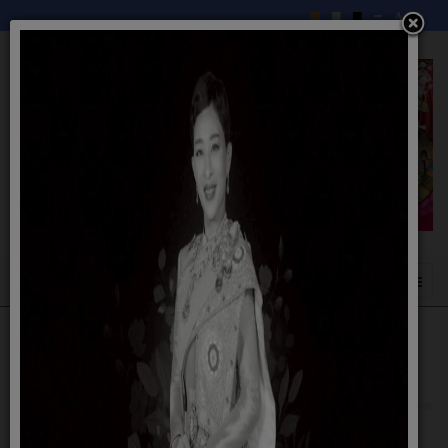
แผนพัฒนาท้องถิ่น (พ.ศ.2566 - 2570) แก้ไข
ครั้งที่1 พ.ศ.2566
26 พฤษภาคม 2566