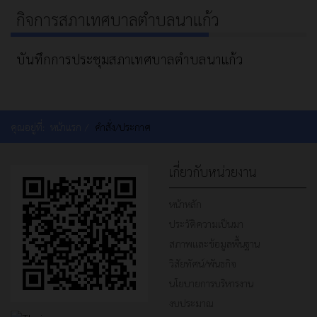
กิจการสภาเทศบาลตำบลนาแก้ว
บันทึกการประชุมสภาเทศบาลตำบลนาแก้ว
คุณอยู่ที่:
หน้าแรก
คำสั่ง/ประกาศ
เกี่ยวกับหน่วยงาน
หน้าหลัก
ประวัติความเป็นมา
สภาพและข้อมูลพื้นฐาน
วิสัยทัศน์/พันธกิจ
นโยบายการบริหารงาน
งบประมาณ