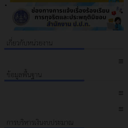
เกี่ยวกับหน่วยงาน
≡
ข้อมูลพื้นฐาน
≡
≡
การบริหารเงินงบประมาณ