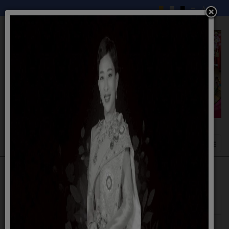
แสดง
#
ชื่อ
ผู้เขียน
ฮิต
ประกาศลดภาษีที่ดินและสิ่งปลูกสร้างสำหรับการ
เขียน
ฮิต: 518