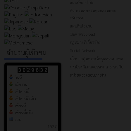
แผนอัตรากำลัง
กิจกรรมส่งเสริมคุณธรรมและ
จริยธรรม
แผนที่นโยบาย
Q&A Webbroad
กฎหมายที่เกี่ยวข้อง
Social Network
จำนวนผู้เข้าชม
นโยบายคุ้มครองข้อมูลส่วนบุคคล
งานป้องกันและบรรเทาสาธารณภัย
หน่วยตรวจสอบภายใน
วันนี้
เมื่อวาน
สัปดาห์นี้
สัปดาห์ที่แล้ว
เดือนนี้
เดือนที่แล้ว
รวม
1527